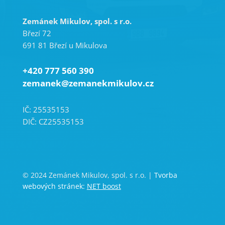
Zemánek Mikulov, spol. s r.o.
Březí 72
691 81 Březí u Mikulova
+420 777 560 390
zemanek@zemanekmikulov.cz
IČ: 25535153
DIČ: CZ25535153
© 2024 Zemánek Mikulov, spol. s r.o. |
Tvorba
webových stránek:
NET boost