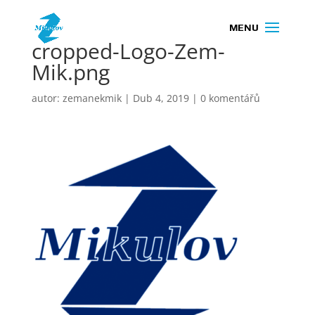
cropped-Logo-Zem-
Mik.png
autor:
zemanekmik
|
Dub 4, 2019
|
0 komentářů