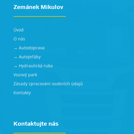
Zemánek Mikulov
Úvod
O nás
→ Autodoprava
→ Autojeřáby
→ Hydraulická ruka
Vozový park
Zásady zpracování osobních údajů
Kontakty
Kontaktujte nás