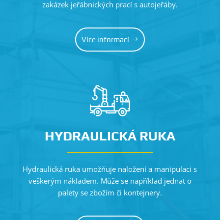
zakázek jeřábnických prací s autojeřáby.
Více informací
HYDRAULICKÁ RUKA
Hydraulická ruka umožňuje naložení a manipulaci s
veškerým nákladem. Může se například jednat o
palety se zbožím či kontejnery.