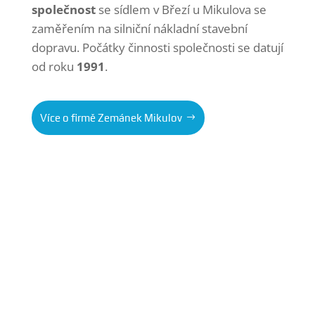
společnost
se sídlem v Březí u Mikulova se
zaměřením na silniční nákladní stavební
dopravu. Počátky činnosti společnosti se datují
od roku
1991
.
Více o firmě Zemánek Mikulov