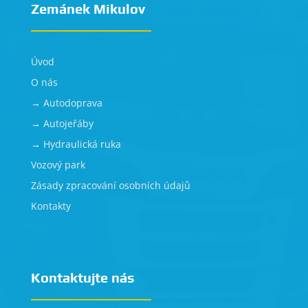
Zemánek Mikulov
Úvod
O nás
→ Autodoprava
→ Autojeřáby
→ Hydraulická ruka
Vozový park
Zásady zpracování osobních údajů
Kontakty
Kontaktujte nás