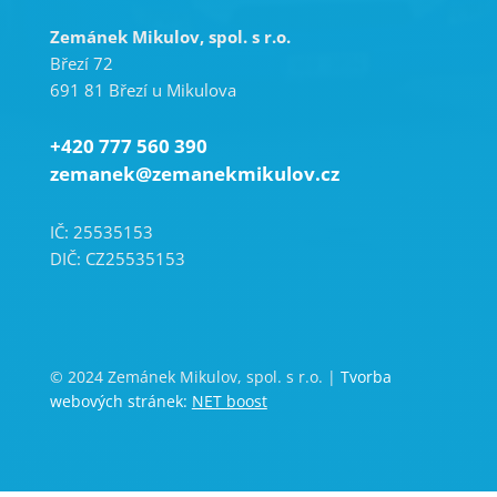
Zemánek Mikulov, spol. s r.o.
Březí 72
691 81 Březí u Mikulova
+420 777 560 390
zemanek@zemanekmikulov.cz
IČ: 25535153
DIČ: CZ25535153
© 2024 Zemánek Mikulov, spol. s r.o. |
Tvorba
webových stránek:
NET boost