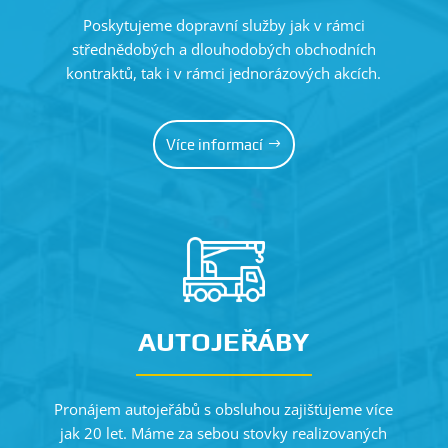
Poskytujeme dopravní služby jak v rámci
střednědobých a dlouhodobých obchodních
kontraktů, tak i v rámci jednorázových akcích.
Více informací
AUTOJEŘÁBY
Pronájem autojeřábů s obsluhou zajišťujeme více
jak 20 let. Máme za sebou stovky realizovaných