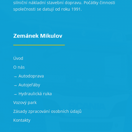
silniční nákladní stavební dopravu. Počátky činnosti
společnosti se datují od roku 1991.
Zemánek Mikulov
Úvod
O nás
→ Autodoprava
→ Autojeřáby
→ Hydraulická ruka
Vozový park
Zásady zpracování osobních údajů
Kontakty