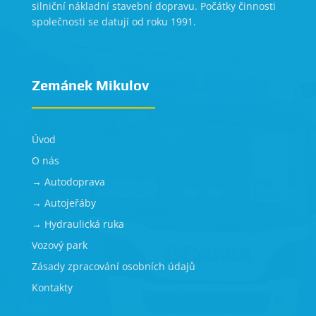
silniční nákladní stavební dopravu. Počátky činnosti
společnosti se datují od roku 1991.
Zemánek Mikulov
Úvod
O nás
→ Autodoprava
→ Autojeřáby
→ Hydraulická ruka
Vozový park
Zásady zpracování osobních údajů
Kontakty