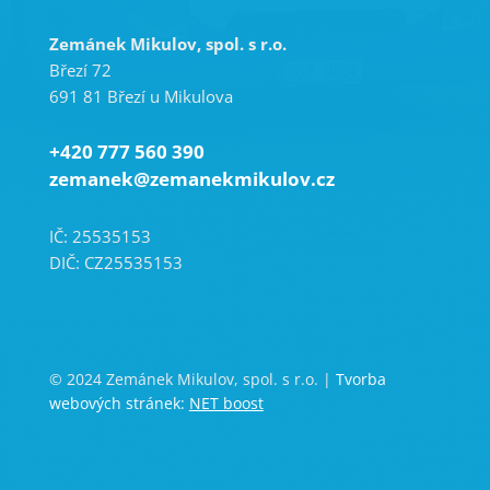
Zemánek Mikulov, spol. s r.o.
Březí 72
691 81 Březí u Mikulova
+420 777 560 390
zemanek@zemanekmikulov.cz
IČ: 25535153
DIČ: CZ25535153
© 2024 Zemánek Mikulov, spol. s r.o. |
Tvorba
webových stránek:
NET boost