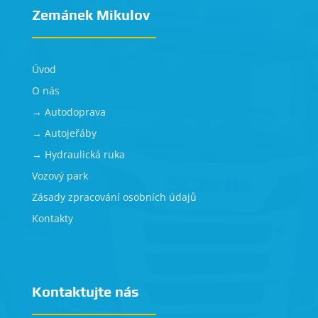
Zemánek Mikulov
Úvod
O nás
→ Autodoprava
→ Autojeřáby
→ Hydraulická ruka
Vozový park
Zásady zpracování osobních údajů
Kontakty
Kontaktujte nás