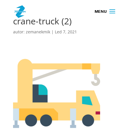
crane-truck (2)
autor:
zemanekmik
|
Led 7, 2021