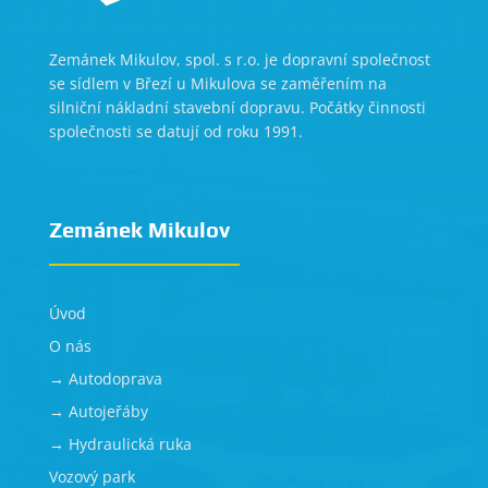
Zemánek Mikulov, spol. s r.o. je dopravní společnost
se sídlem v Březí u Mikulova se zaměřením na
silniční nákladní stavební dopravu. Počátky činnosti
společnosti se datují od roku 1991.
Zemánek Mikulov
Úvod
O nás
→ Autodoprava
→ Autojeřáby
→ Hydraulická ruka
Vozový park