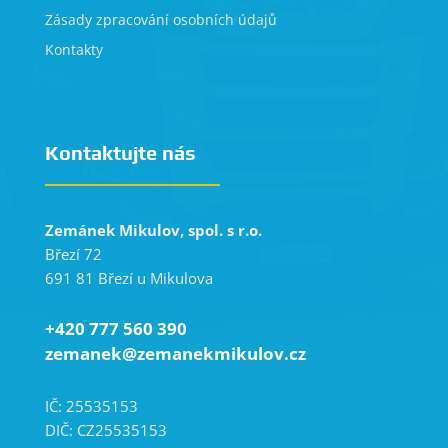
Zásady zpracování osobních údajů
Kontakty
Kontaktujte nás
Zemánek Mikulov, spol. s r.o.
Březí 72
691 81 Březí u Mikulova
+420 777 560 390
zemanek@zemanekmikulov.cz
IČ: 25535153
DIČ: CZ25535153