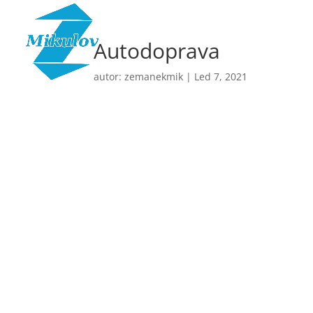
Autodoprava
autor:
zemanekmik
|
Led 7, 2021