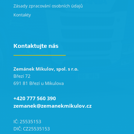
Zásady zpracování osobních údajů
Kontakty
Kontaktujte nás
Zemánek Mikulov, spol. s r.o.
Březí 72
691 81 Březí u Mikulova
+420 777 560 390
zemanek@zemanekmikulov.cz
IČ: 25535153
DIČ: CZ25535153