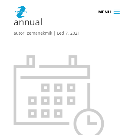
annual
autor:
zemanekmik
|
Led 7, 2021