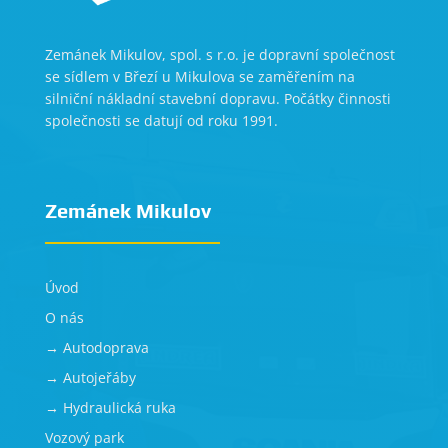
Zemánek Mikulov, spol. s r.o. je dopravní společnost
se sídlem v Březí u Mikulova se zaměřením na
silniční nákladní stavební dopravu. Počátky činnosti
společnosti se datují od roku 1991.
Zemánek Mikulov
Úvod
O nás
→ Autodoprava
→ Autojeřáby
→ Hydraulická ruka
Vozový park